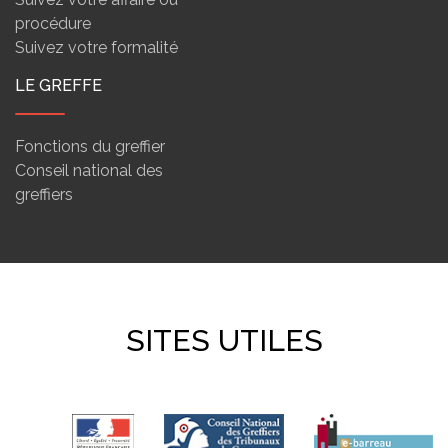
procédure
Suivez votre formalité
LE GREFFE
Fonctions du greffier
Conseil national des
greffiers
SITES UTILES