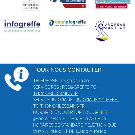
POUR NOUS CONTACTER
TÉLÉPHONE : 04 50 72 13 20
SERVICE RCS :
RCS@GREFFE-TC-
THONONLESBAINS.FR
SERVICE JUDICIAIRE :
JUDICIAIRE@GREFFE-
TC-THONONLESBAINS.FR
HORAIRES D’OUVERTURE DU GREFFE :
9H00 À 12H00 ET DE 14H00 À 16H00
HORAIRES DE STANDARD TÉLÉPHONIQUE :
8H30 À 12H00 ET DE 14H00 À 16H00