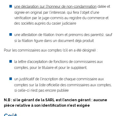
une déclaration sur l’honneur de non-condamnation
datée et
signée en original par l’intéressé, qui fera l'objet d'une
vérification par le juge-commis au registre du commerce et
des sociétés auprès du casier judiciaire
une attestation de filiation (nom et prénoms des parents), sauf
si la filiation figure dans un document déjà produit
Pour les commissaires aux comptes (s’il en a été désigné) :
la lettre d’acceptation de fonctions de commissaires aux
comptes, pour le titulaire et pour le suppléant,
un justificatif de l’inscription de chaque commissaire aux
comptes sur la liste officielle des commissaires aux comptes,
si celle-ci n’est pas encore publiée
N.B : si le gérant de la SARL est l’ancien gérant : aucune
pièce relative à son identification n’est exigée
Coût