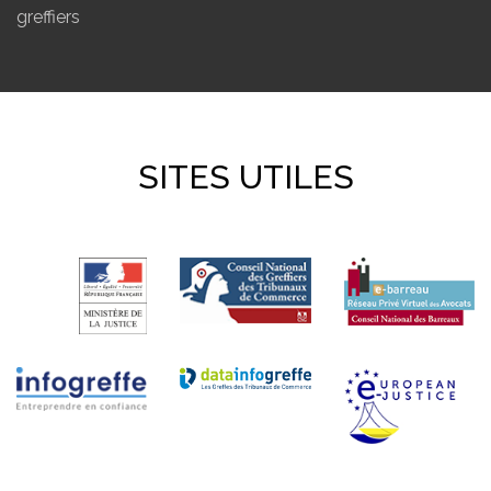
greffiers
SITES UTILES