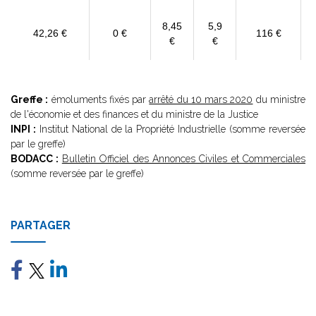
8,45
5,9
42,26 €
0 €
116 €
€
€
Greffe :
émoluments fixés par
arrêté du 10 mars 2020
du ministre
de l'économie et des finances et du ministre de la Justice
INPI :
Institut National de la Propriété Industrielle (somme reversée
par le greffe)
BODACC :
Bulletin Officiel des Annonces Civiles et Commerciales
(somme reversée par le greffe)
PARTAGER