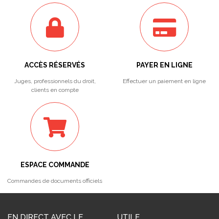
ACCÈS RÉSERVÉS
PAYER EN LIGNE
Juges, professionnels du droit,
Effectuer un paiement en ligne
clients en compte
ESPACE COMMANDE
Commandes de documents officiels
EN DIRECT AVEC LE
UTILE