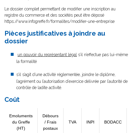
Le dossier complet permettant de modifier une inscription au
registre du commerce et des sociétés peut être déposé
https://www.infogreffe.fr/formalites/modifier-une-entreprise
Pièces justificatives à joindre au
dossier
un pouvoir du représentant légal
s’il n’effectue pas lui-même
la formalité
s’il s’agit d’une activité réglementée, joindre le diplôme,
l’agrément ou l’autorisation d’exercice délivrée par l’autorité de
contrôle de ladite activité.
Coût
Emoluments
Débours
du Greffe
/ Frais
TVA
INPI
BODACC
(HT)
postaux