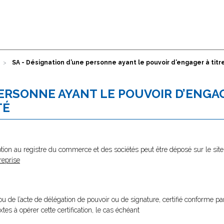
SA - Désignation d’une personne ayant le pouvoir d’engager à titre
PERSONNE AYANT LE POUVOIR D’ENGA
TÉ
tion au registre du commerce et des sociétés peut être déposé sur le site
reprise
u de l’acte de délégation de pouvoir ou de signature, certifié conforme pa
xtes à opérer cette certification, le cas échéant