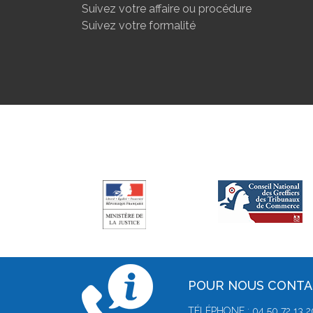
Suivez votre affaire ou procédure
Suivez votre formalité
POUR NOUS CONT
TÉLÉPHONE : 04 50 72 13 2