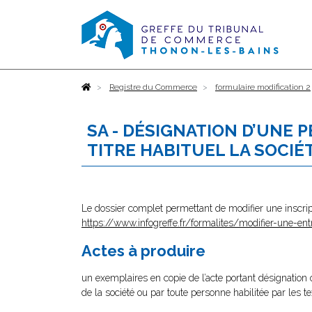
Accueil
Registre du Commerce
formulaire modification 2
SA - DÉSIGNATION D’UNE 
TITRE HABITUEL LA SOCIÉ
Le dossier complet permettant de modifier une inscrip
https://www.infogreffe.fr/formalites/modifier-une-ent
Actes à produire
un exemplaires en copie de l’acte portant désignation o
de la société ou par toute personne habilitée par les te