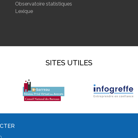
Observatoire statistiques
Lexique
SITES UTILES
ACTER
0