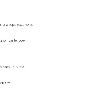
ir une copie recto verso
cation par le juge-
vis dans un journal
du titre