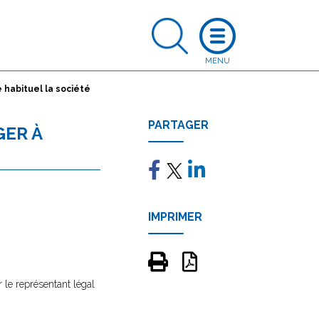
 habituel la société
PARTAGER
GER À
IMPRIMER
r le représentant légal