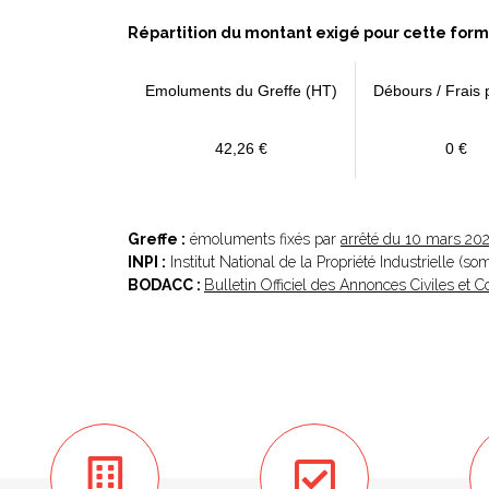
Répartition du montant exigé pour cette form
Emoluments du Greffe (HT)
Débours / Frais 
42,26 €
0 €
Greffe :
émoluments fixés par
arrêté du 10 mars 20
INPI :
Institut National de la Propriété Industrielle (s
BODACC :
Bulletin Officiel des Annonces Civiles et