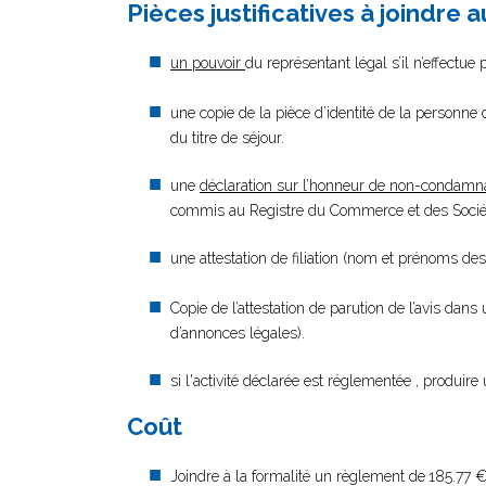
Pièces justificatives à joindre 
un pouvoir
du représentant légal s’il n’effectue
une copie de la pièce d’identité de la personne d
du titre de séjour.
une
déclaration sur l’honneur de non-condamn
commis au Registre du Commerce et des Société
une attestation de filiation (nom et prénoms des
Copie de l’attestation de parution de l’avis dans
d’annonces légales).
si l'activité déclarée est réglementée , produire 
Coût
Joindre à la formalité un règlement de
185.77 €