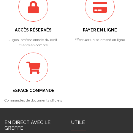
ACCÈS RÉSERVÉS
PAYER EN LIGNE
Juges, professionnels du droit,
Effectuer un paiement en ligne
clients en compte
ESPACE COMMANDE
Commandes de documents officiels
EN DIRECT AVEC LE
UTILE
GREFFE