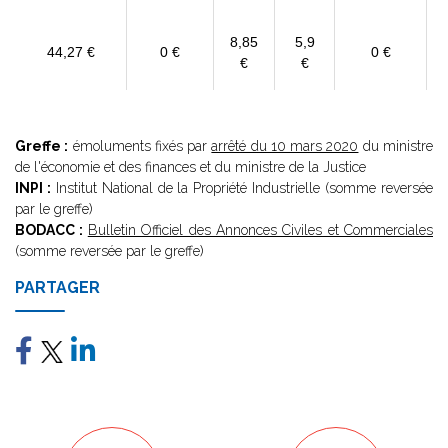
8,85
5,9
44,27 €
0 €
0 €
€
€
Greffe :
émoluments fixés par
arrêté du 10 mars 2020
du ministre
de l'économie et des finances et du ministre de la Justice
INPI :
Institut National de la Propriété Industrielle (somme reversée
par le greffe)
BODACC :
Bulletin Officiel des Annonces Civiles et Commerciales
(somme reversée par le greffe)
PARTAGER