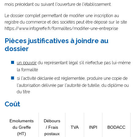
mois précédant ou suivant l'ouverture de l'établissement.
Le dossier complet permettant de modifier une inscription au
registre du commerce et des sociétés peut être déposé sur le site
https://www.infogreffe.fr/formalites/modifier-une-entreprise
Pièces justificatives à joindre au
dossier
un pouvoir
du représentant légal s’il n’effectue pas lui-même
la formalité
si l'activité déclarée est réglementée, produire une copie de
l'autorisation délivrée par l'autorité de tutelle, du diplôme ou
du titre
Coût
Emoluments
Débours
du Greffe
/ Frais
TVA
INPI
BODACC
(HT)
postaux