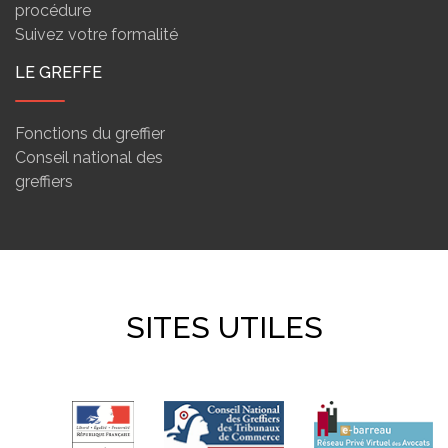
procédure
Suivez votre formalité
LE GREFFE
Fonctions du greffier
Conseil national des
greffiers
SITES UTILES