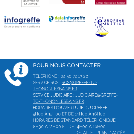
POUR NOUS CONTACTER
TÉLÉPHONE : 04 50 72 13 20
SERVICE RCS :
RCS@GREFFE-TC-
THONONLESBAINS.FR
SERVICE JUDICIAIRE :
JUDICIAIRE@GREFFE-
TC-THONONLESBAINS.FR
HORAIRES D’OUVERTURE DU GREFFE :
9H00 À 12H00 ET DE 14H00 À 16H00
HORAIRES DE STANDARD TÉLÉPHONIQUE :
8H30 À 12H00 ET DE 14H00 À 16H00
DÉTAIL ET PLAN D'ACCÈS