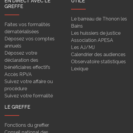
EN DIRECT AVEC LE
UTILE
GREFFE
Le barreau de Thonon les
Faites vos formalités
Bains
dématérialisées
Les huissiers de justice
Déposez vos comptes
Association APESA
annuels
Les AJ/MJ
Déposez votre
Calendrier des audiences
déclaration des
Observatoire statistiques
bénéficiaires effectifs
Lexique
Accès RPVA
Suivez votre affaire ou
procédure
Suivez votre formalité
LE GREFFE
Fonctions du greffier
Conseil national des