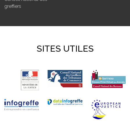
greffiers
SITES UTILES