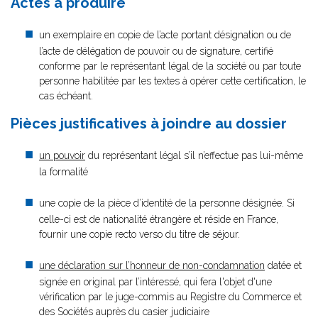
Actes à produire
un exemplaire en copie de l’acte portant désignation ou de
l’acte de délégation de pouvoir ou de signature, certifié
conforme par le représentant légal de la société ou par toute
personne habilitée par les textes à opérer cette certification, le
cas échéant.
Pièces justificatives à joindre au dossier
un pouvoir
du représentant légal s’il n’effectue pas lui-même
la formalité
une copie de la pièce d’identité de la personne désignée. Si
celle-ci est de nationalité étrangère et réside en France,
fournir une copie recto verso du titre de séjour.
une déclaration sur l’honneur de non-condamnation
datée et
signée en original par l’intéressé, qui fera l'objet d'une
vérification par le juge-commis au Registre du Commerce et
des Sociétés auprès du casier judiciaire