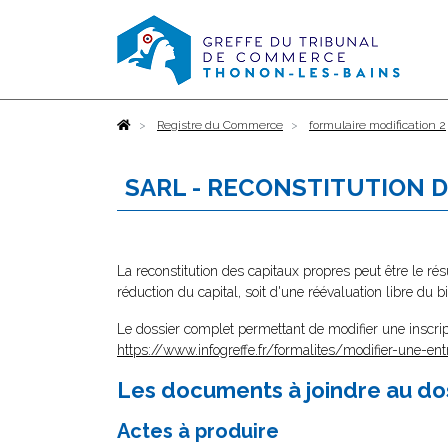
Accueil
Registre du Commerce
formulaire modification 2
SARL - RECONSTITUTION 
La reconstitution des capitaux propres peut être le résu
réduction du capital, soit d'une réévaluation libre du bi
Le dossier complet permettant de modifier une inscrip
https://www.infogreffe.fr/formalites/modifier-une-ent
Les documents à joindre au do
Actes à produire