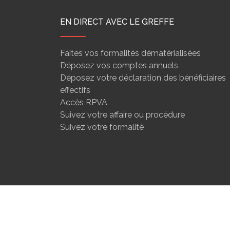
EN DIRECT AVEC LE GREFFE
Faites vos formalités dématérialisées
Déposez vos comptes annuels
Déposez votre déclaration des bénéficiaires
effectifs
Accès RPVA
Suivez votre affaire ou procédure
Suivez votre formalité