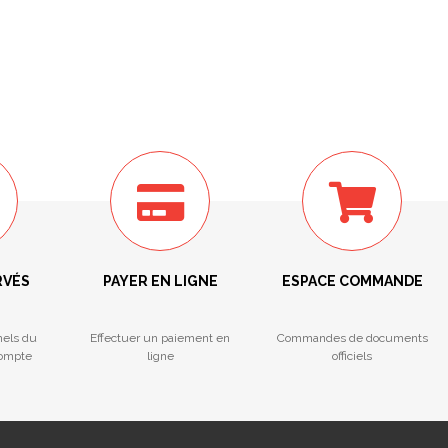
RVÉS
PAYER EN LIGNE
ESPACE COMMANDE
nels du
Effectuer un paiement en
Commandes de documents
compte
ligne
officiels