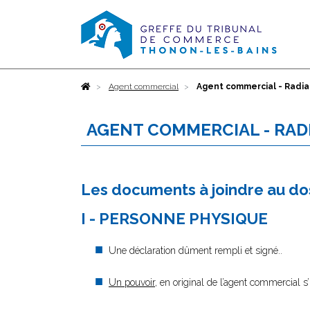
Accueil
Agent commercial
Agent commercial - Radia
AGENT COMMERCIAL - RAD
Les documents à joindre au do
I - PERSONNE PHYSIQUE
Une déclaration dûment rempli et signé..
Un pouvoir
, en original de l’agent commercial s