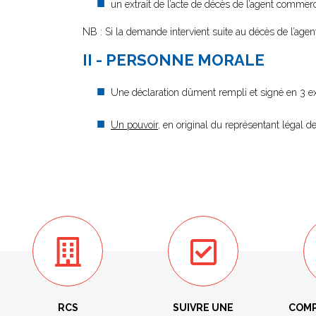
un extrait de l’acte de décès de l’agent commerc
NB : Si la demande intervient suite au décès de l’agen
II - PERSONNE MORALE
Une déclaration dûment rempli et signé en 3 e
Un pouvoir
, en original du représentant légal de
RCS
SUIVRE UNE
COMP