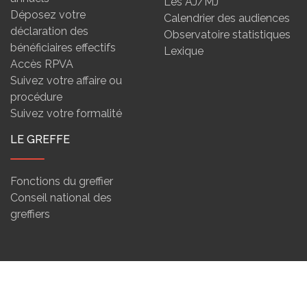
Les AJ/MJ
Déposez votre
Calendrier des audiences
déclaration des
Observatoire statistiques
bénéficiaires effectifs
Lexique
Accès RPVA
Suivez votre affaire ou
procédure
Suivez votre formalité
LE GREFFE
Fonctions du greffier
Conseil national des
greffiers