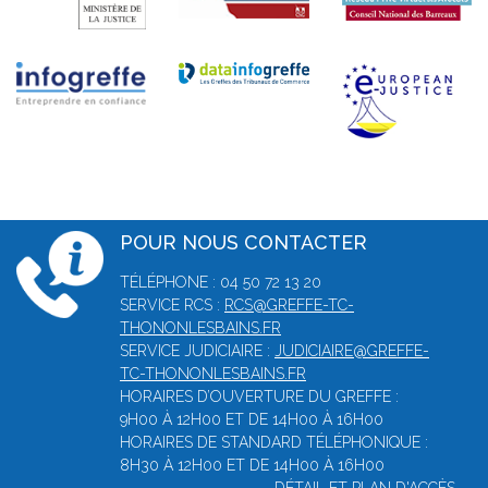
POUR NOUS CONTACTER
TÉLÉPHONE : 04 50 72 13 20
SERVICE RCS :
RCS@GREFFE-TC-
THONONLESBAINS.FR
SERVICE JUDICIAIRE :
JUDICIAIRE@GREFFE-
TC-THONONLESBAINS.FR
HORAIRES D’OUVERTURE DU GREFFE :
9H00 À 12H00 ET DE 14H00 À 16H00
HORAIRES DE STANDARD TÉLÉPHONIQUE :
8H30 À 12H00 ET DE 14H00 À 16H00