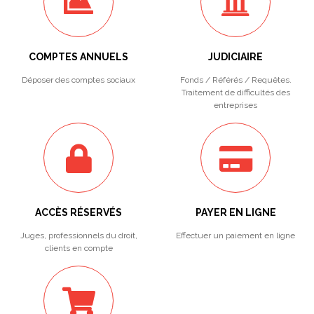
COMPTES ANNUELS
JUDICIAIRE
Déposer des comptes sociaux
Fonds / Référés / Requêtes.
Traitement de difficultés des
entreprises
ACCÈS RÉSERVÉS
PAYER EN LIGNE
Juges, professionnels du droit,
Effectuer un paiement en ligne
clients en compte