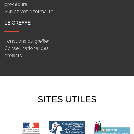
procédure
Suivez votre formalité
LE GREFFE
Fonctions du greffier
Conseil national des
greffiers
SITES UTILES