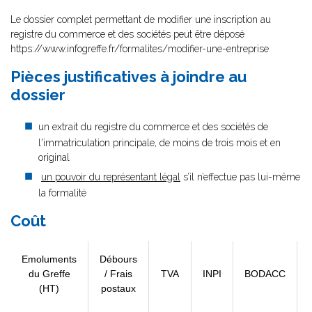
Le dossier complet permettant de modifier une inscription au
registre du commerce et des sociétés peut être déposé
https://www.infogreffe.fr/formalites/modifier-une-entreprise
Pièces justificatives à joindre au
dossier
un extrait du registre du commerce et des sociétés de
l'immatriculation principale, de moins de trois mois et en
original
un pouvoir du représentant légal
s’il n’effectue pas lui-même
la formalité
Coût
Emoluments
Débours
du Greffe
/ Frais
TVA
INPI
BODACC
(HT)
postaux