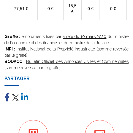
15,5
77,51 €
0 €
0 €
0 €
€
Greffe :
émoluments fixés par
arrêté du 10 mars 2020
du ministre
de l'économie et des finances et du ministre de la Justice
INPI :
Institut National de la Propriété Industrielle (somme reversée
par le greffe)
BODACC :
Bulletin Officiel des Annonces Civiles et Commerciales
(somme reversée par le greffe)
PARTAGER