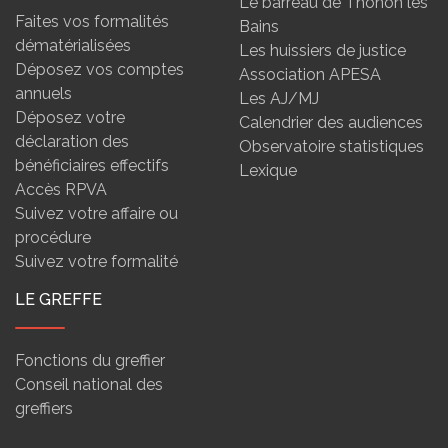
Le barreau de Thonon les
Faites vos formalités
Bains
dématérialisées
Les huissiers de justice
Déposez vos comptes
Association APESA
annuels
Les AJ/MJ
Déposez votre
Calendrier des audiences
déclaration des
Observatoire statistiques
bénéficiaires effectifs
Lexique
Accès RPVA
Suivez votre affaire ou
procédure
Suivez votre formalité
LE GREFFE
Fonctions du greffier
Conseil national des
greffiers