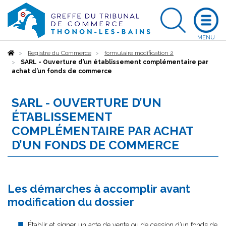
Accueil
Registre du Commerce
formulaire modification 2
SARL - Ouverture d’un établissement complémentaire par
achat d’un fonds de commerce
SARL - OUVERTURE D’UN
ÉTABLISSEMENT
COMPLÉMENTAIRE PAR ACHAT
D’UN FONDS DE COMMERCE
Les démarches à accomplir avant
modification du dossier
Établir et signer un acte de vente ou de cession d’un fonds de