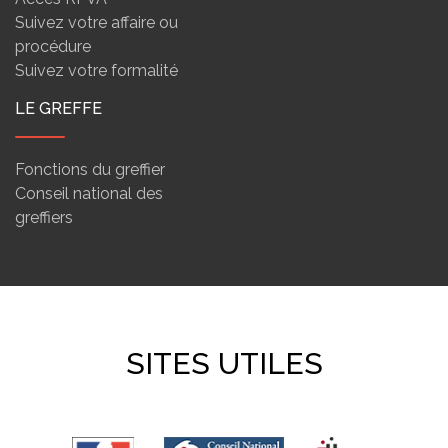
Suivez votre affaire ou
procédure
Suivez votre formalité
LE GREFFE
Fonctions du greffier
Conseil national des
greffiers
SITES UTILES