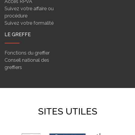
Accès RPVA
Suivez votre affaire ou
procédure
Suivez votre formalité
LE GREFFE
Fonctions du greffier
Conseil national des
greffiers
SITES UTILES