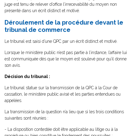
juge est tenu de relever d’office l’irrecevabilité du moyen non
présenté dans un écrit distinct et motivé.
Déroulement de la procédure devant le
tribunal de commerce
Le tribunal est saisi d’une QPC par un écrit distinct et motivé.
Lorsque le ministère public n’est pas partie à l’instance, l’affaire lui
est communiquée dès que le moyen est soulevé pour qu’il donne
son avis.
Décision du tribunal :
Le tribunal statue sur la transmission de la QPC à la Cour de
cassation, le ministère public avisé et les parties entendues ou
appelées.
La transmission de la question n’a lieu que si les trois conditions
suivantes sont réunies :
- La disposition contestée doit être applicable au litige ou à la
procédure ou bien constitue le fondement des poursuites ;