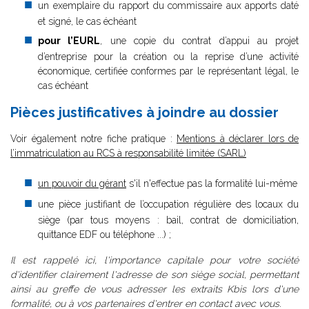
un exemplaire du rapport du commissaire aux apports daté
et signé, le cas échéant
pour l’EURL
, une copie du contrat d’appui au projet
d’entreprise pour la création ou la reprise d’une activité
économique, certifiée conformes par le représentant légal, le
cas échéant
Pièces justificatives à joindre au dossier
Voir également notre fiche pratique :
Mentions à déclarer lors de
l’immatriculation au RCS à responsabilité limitée (SARL)
un pouvoir du gérant
s'il n'effectue pas la formalité lui-même
une pièce justifiant de l’occupation régulière des locaux du
siège (par tous moyens : bail, contrat de domiciliation,
quittance EDF ou téléphone ...) ;
Il est rappelé ici, l'importance capitale pour votre société
d'identifier clairement l'adresse de son siège social, permettant
ainsi au greffe de vous adresser les extraits Kbis lors d'une
formalité, ou à vos partenaires d'entrer en contact avec vous.