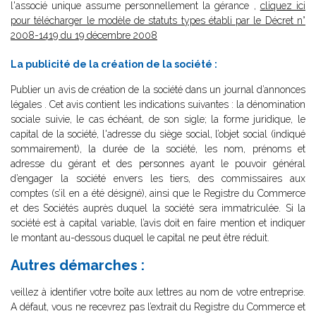
l'associé unique assume personnellement la gérance ,
cliquez ici
pour télécharger le modèle de statuts types établi par le Décret n°
2008-1419 du 19 décembre 2008
La publicité de la création de la société :
Publier un avis de création de la société dans un journal d’annonces
légales . Cet avis contient les indications suivantes : la dénomination
sociale suivie, le cas échéant, de son sigle; la forme juridique, le
capital de la société, l'adresse du siège social, l’objet social (indiqué
sommairement), la durée de la société, les nom, prénoms et
adresse du gérant et des personnes ayant le pouvoir général
d’engager la société envers les tiers, des commissaires aux
comptes (s’il en a été désigné), ainsi que le Registre du Commerce
et des Sociétés auprès duquel la société sera immatriculée. Si la
société est à capital variable, l’avis doit en faire mention et indiquer
le montant au-dessous duquel le capital ne peut être réduit.
Autres démarches :
veillez à identifier votre boîte aux lettres au nom de votre entreprise.
A défaut, vous ne recevrez pas l’extrait du Registre du Commerce et