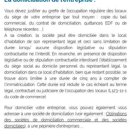
Vous devez justifier au greffe de l’occupation régulière des locaux
du siège de votre entreprise (par tout moyen : copie du bail
commercial, du contrat de domiciliation, quittances EDF ou de
téléphone récentes ...).
A sa création, la société peut être domiciliée dans le local
d'habitation de son représentant légal et ceci sans limitation de
durée lorsqu' aucune disposition législative ou stipulation
contractuelle ne l'interdit. En revanche, en présence de disposition
législative ou de stipulation contractuelle interdisant l'établissement
du siège social au domicile personnel du représentant légal, la
domiciliation dans ce local d'habitation, bien que restant possible, se
trouve alors limitée à une durée de cinq ans à compter de
l'immatriculation. Cette durée est réduite le cas échéant au terme
légal, contractuel ou judiciaire de l'occupation des locaux (L123-11-1
du code de commerce).
Pour domicilier votre entreprise, vous pouvez également vous
adresser à une société de domiciliation (voir également :
Obligations
des sociétés de domiciliation commerciale et des sociétés
domiciliées
), à une pépinière d’entreprises ...