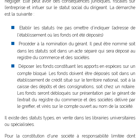
négliger. Elle peut avoir des conséquences juridiques, fiscales sur
l’entreprise et influer sur le statut social du dirigeant. La démarche
est la suivante :
Etablir les statuts (ne pas omettre d’indiquer l’adresse de
l'établissement où les fonds ont été déposés)
Procéder à la nomination du gérant. Il peut être nommé soit
dans les statuts soit dans un acte séparé qui sera déposé au
registre du commerce et des sociétés.
Déposer les fonds constituant les apports en espèces sur un
compte bloqué. Les fonds doivent être déposés soit dans un
établissement de crédit situé sur le territoire national, soit à la
caisse des dépôts et des consignations, soit chez un notaire.
Les fonds seront débloqués sur présentation par le gérant de
l’extrait du registre du commerce et des sociétés délivré par
le greffier, et virés sur le compte ouvert au nom de la société.
Il existe des statuts types, en vente dans les librairies universitaires
ou spécialisées.
Pour la constitution d'une société à responsabilité limitée dont