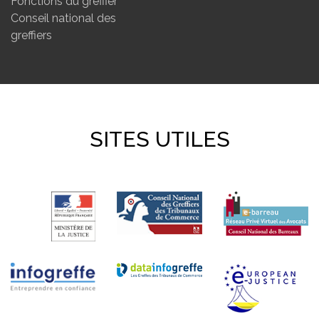
Fonctions du greffier
Conseil national des
greffiers
SITES UTILES