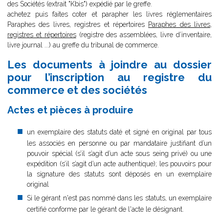
des Sociétés (extrait "Kbis") expédié par le greffe.
achetez puis faites coter et parapher les livres réglementaires
Paraphes des livres, registres et répertoires
Paraphes des livres,
registres et répertoires
(registre des assemblées, livre d’inventaire,
livre journal ...) au greffe du tribunal de commerce.
Les documents à joindre au dossier
pour l’inscription au registre du
commerce et des sociétés
Actes et pièces à produire
un exemplaire des statuts daté et signé en original par tous
les associés en personne ou par mandataire justifiant d’un
pouvoir spécial (s’il s’agit d’un acte sous seing privé) ou une
expédition (s’il s’agit d’un acte authentique); les pouvoirs pour
la signature des statuts sont déposés en un exemplaire
original
Si le gérant n'est pas nommé dans les statuts, un exemplaire
certifié conforme par le gérant de l'acte le désignant.