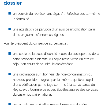
dossier
un pouvoir
du représentant légal s’il n’effectue pas lui-même
la formalité
une attestation de parution d'un avis de modification paru
dans un journal d’annonces légales
Pour le président du conseil de surveillance :
une copie de la pièce d'identité : copie du passeport ou de la
carte nationale d'identité, ou copie recto-verso du titre de
séjour en cours de validité, le cas échéant.
une déclaration sur l'honneur de non-condamnation
du
nouveau président, signée par lui-même, qui fera l'objet
d'une vérification par le juge commis à la surveillance du
Registre du Commerce et des Sociétés auprès des services
du casier judiciaire national.
une attestation de filiation (nom et prénoms du père ;