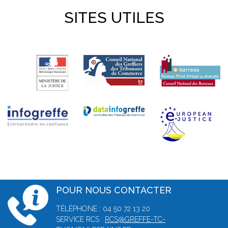
SITES UTILES
POUR NOUS CONTACTER
TÉLÉPHONE : 04 50 72 13 20
SERVICE RCS :
RCS@GREFFE-TC-